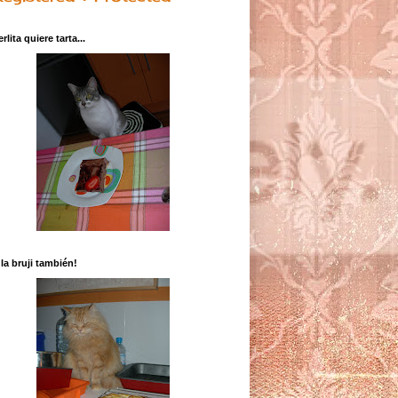
erlita quiere tarta...
 la bruji también!