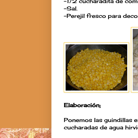
-1/2 cucharadita de com
-Sal.
-Perejil fresco para deco
Elaboración;
Ponemos las guindillas 
cucharadas de agua hirvi