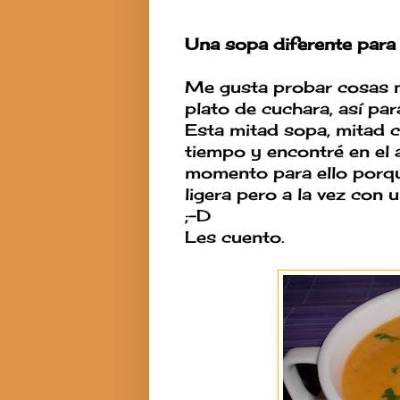
Una sopa diferente para
Me gusta probar cosas 
plato de cuchara, así par
Esta mitad sopa, mitad c
tiempo y encontré en el
momento para ello porqu
ligera pero a la vez con 
;-D
Les cuento.