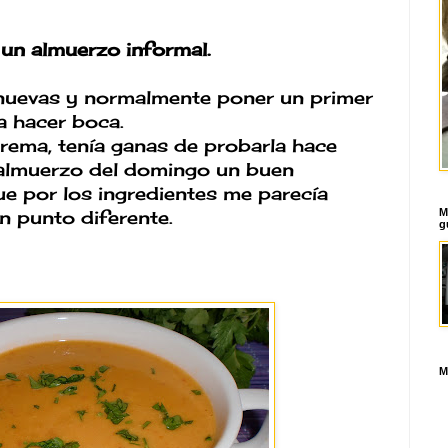
 un almuerzo informal.
nuevas y normalmente poner un primer
a hacer boca.
rema, tenía ganas de probarla hace
 almuerzo del domingo un buen
e por los ingredientes me parecía
M
un punto diferente.
g
M