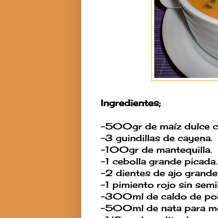
Ingredientes;
-500gr de maíz dulce c
-3 guindillas de cayena.
-100gr de mantequilla.
-1 cebolla grande picada.
-2 dientes de ajo grande
-1 pimiento rojo sin semi
-300ml de caldo de pol
-500ml de nata para mo