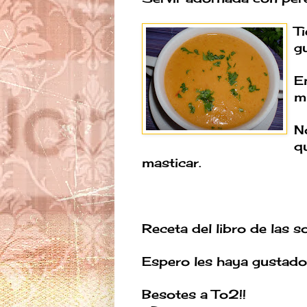
T
g
E
mi
N
q
masticar.
Receta del libro de las s
Espero les haya gustado
Besotes a To2!!